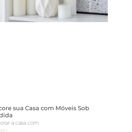
ore sua Casa com Móveis Sob
dida
orar a casa com
ais »