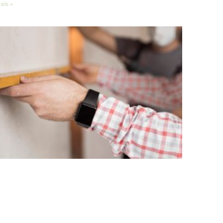
ais »