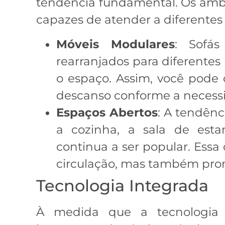
tendência fundamental. Os amb
capazes de atender a diferentes
Móveis Modulares
: Sofá
rearranjados para diferentes
o espaço. Assim, você pode c
descanso conforme a necess
Espaços Abertos
: A tendên
a cozinha, a sala de estar
continua a ser popular. Essa
circulação, mas também prom
Tecnologia Integrada
À medida que a tecnologia 