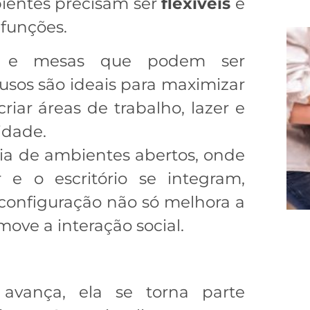
ientes precisam ser
flexíveis
e
 funções.
s e mesas que podem ser
 usos são ideais para maximizar
riar áreas de trabalho, lazer e
idade.
cia de ambientes abertos, onde
 e o escritório se integram,
 configuração não só melhora a
ove a interação social.
avança, ela se torna parte