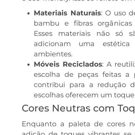
Materiais Naturais
: O uso d
bambu e fibras orgânicas
Esses materiais não só 
adicionam uma estética
ambientes.
Móveis Reciclados
: A reuti
escolha de peças feitas a p
contribui para a redução d
escolhas oferecem um toque 
Cores Neutras com Toq
Enquanto a paleta de cores n
adição de toques vibrantes se