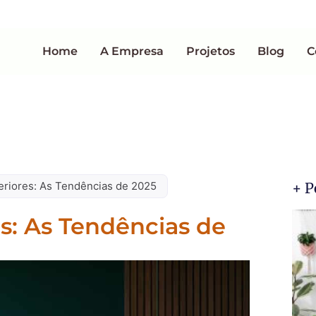
Home
A Empresa
Projetos
Blog
C
eriores: As Tendências de 2025
+ P
s: As Tendências de