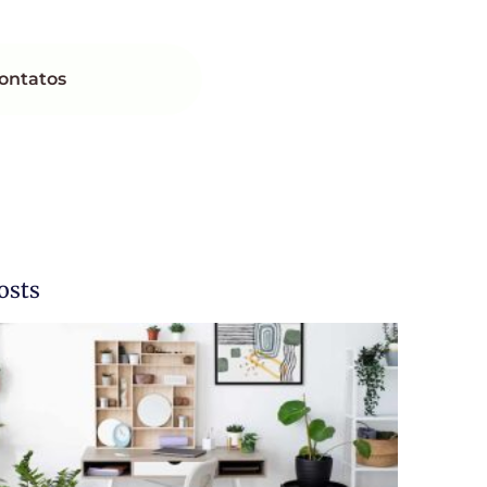
ontatos
osts