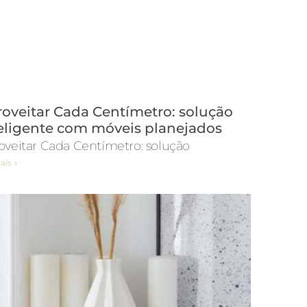
oveitar Cada Centímetro: solução
eligente com móveis planejados
oveitar Cada Centímetro: solução
ais »