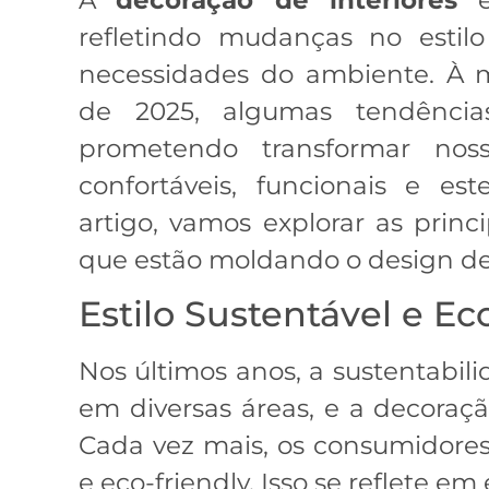
refletindo mudanças no estil
necessidades do ambiente. À
de 2025, algumas tendênci
prometendo transformar nos
confortáveis, funcionais e es
artigo, vamos explorar as prin
que estão moldando o design de i
Estilo Sustentável e Ec
Nos últimos anos, a sustentabil
em diversas áreas, e a decoraçã
Cada vez mais, os consumidor
e eco-friendly. Isso se reflete e