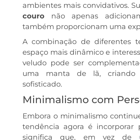
ambientes mais convidativos. S
couro
não apenas adicionam
também proporcionam uma exper
A combinação de diferentes t
espaço mais dinâmico e interes
veludo pode ser complementa
uma manta de lã, criando
sofisticado.
Minimalismo com Pers
Embora o minimalismo continue
tendência agora é incorporar 
significa que, em vez de