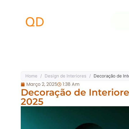
Home
/
Design de Interiores
/
Decoração de Int
Março 2, 2025
1:38 Am
Decoração de Interiore
2025