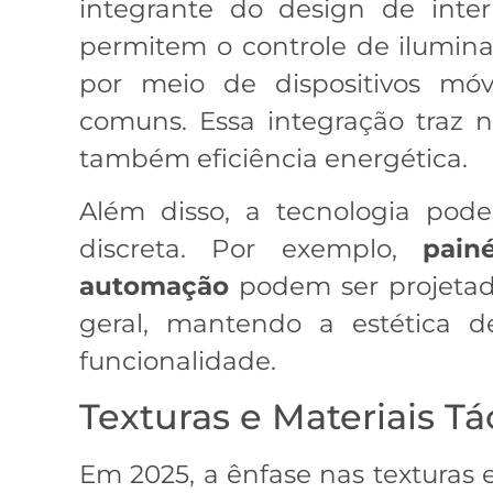
integrante do design de interi
permitem o controle de ilumin
por meio de dispositivos móv
comuns. Essa integração traz 
também eficiência energética.
Além disso, a tecnologia pod
discreta. Por exemplo,
pain
automação
podem ser projetad
geral, mantendo a estética 
funcionalidade.
Texturas e Materiais Tá
Em 2025, a ênfase nas texturas e