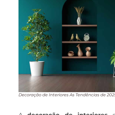
Decoração de Interiores As Tendências de 202
A
decoração de interiores
es