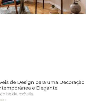
eis de Design para uma Decoração
ntemporânea e Elegante
scolha de móveis
ais »