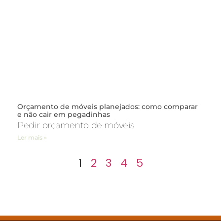
Orçamento de móveis planejados: como comparar
e não cair em pegadinhas
Pedir orçamento de móveis
Ler mais »
1
2
3
4
5