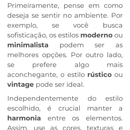
Primeiramente, pense em como
deseja se sentir no ambiente. Por
exemplo, se você busca
sofisticação, os estilos
moderno
ou
minimalista
podem ser as
melhores opções. Por outro lado,
se prefere algo mais
aconchegante, o estilo
rústico
ou
vintage
pode ser ideal.
Independentemente do estilo
escolhido, é crucial manter a
harmonia
entre os elementos.
Assim, use as cores, texturas e