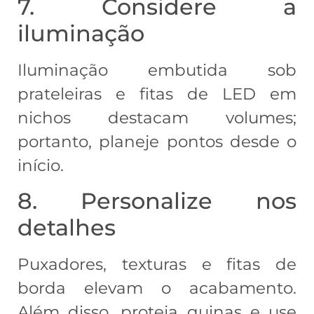
7. Considere a
iluminação
Iluminação embutida sob
prateleiras e fitas de LED em
nichos destacam volumes;
portanto, planeje pontos desde o
início.
8. Personalize nos
detalhes
Puxadores, texturas e fitas de
borda elevam o acabamento.
Além disso, proteja quinas e use