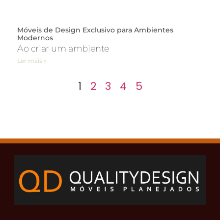
Móveis de Design Exclusivo para Ambientes
Modernos
Ao criar um ambiente
Ler mais »
1
2
3
4
5