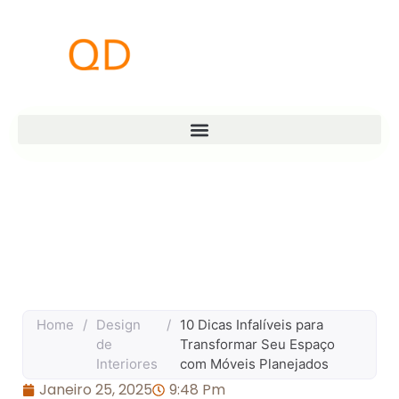
Home
/
Design
/
10 Dicas Infalíveis para
de
Transformar Seu Espaço
Interiores
com Móveis Planejados
Janeiro 25, 2025
9:48 Pm