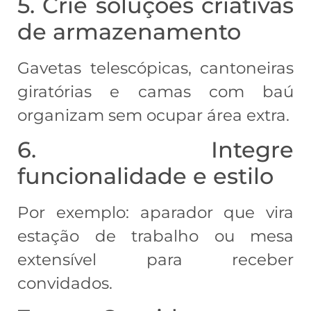
5. Crie soluções criativas
de armazenamento
Gavetas telescópicas, cantoneiras
giratórias e camas com baú
organizam sem ocupar área extra.
6. Integre
funcionalidade e estilo
Por exemplo: aparador que vira
estação de trabalho ou mesa
extensível para receber
convidados.